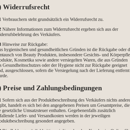
) Widerrufsrecht
1
Verbrauchern steht grundsätzlich ein Widerrufsrecht zu.
2
Nähere Informationen zum Widerrufsrecht ergeben sich aus der
derrufsbelehrung des Verkäufers.
3
Hinweise zur Rückgabe:
s hygienischen und gesundheitlichen Gründen ist die Rückgabe oder d
tausch von Beauty Produkten, insbesondere Gesichts- und Körperpfl
odukte, Kosmetika sowie andere versiegelten Waren, die aus Gründen
s Gesundheitsschutzes oder der Hygiene nicht zur Rückgabe geeignet
nd, ausgeschlossen, sofern die Versiegelung nach der Lieferung entfernt
rde.
) Preise und Zahlungsbedingungen
1
Sofern sich aus der Produktbeschreibung des Verkäufers nichts ander
gibt, handelt es sich bei den angegebenen Preisen um Gesamtpreise, die
e gesetzliche Umsatzsteuer enthalten. Gegebenenfalls zusätzlich
fallende Liefer- und Versandkosten werden in der jeweiligen
oduktbeschreibung gesondert angegeben.