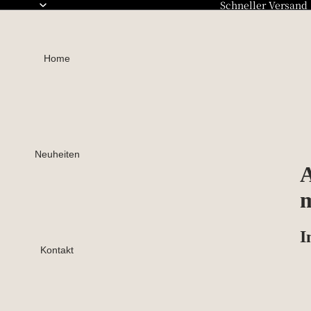
Schneller Versand
Home
Neuheiten
A
m
I
Kontakt