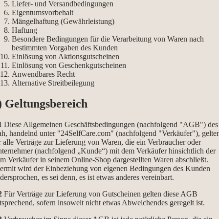
Liefer- und Versandbedingungen
Eigentumsvorbehalt
Mängelhaftung (Gewährleistung)
Haftung
Besondere Bedingungen für die Verarbeitung von Waren nach
bestimmten Vorgaben des Kunden
Einlösung von Aktionsgutscheinen
Einlösung von Geschenkgutscheinen
Anwendbares Recht
Alternative Streitbeilegung
) Geltungsbereich
1
Diese Allgemeinen Geschäftsbedingungen (nachfolgend "AGB") des
h, handelnd unter "24SelfCare.com" (nachfolgend "Verkäufer"), gelte
r alle Verträge zur Lieferung von Waren, die ein Verbraucher oder
ternehmer (nachfolgend „Kunde“) mit dem Verkäufer hinsichtlich der
m Verkäufer in seinem Online-Shop dargestellten Waren abschließt.
ermit wird der Einbeziehung von eigenen Bedingungen des Kunden
dersprochen, es sei denn, es ist etwas anderes vereinbart.
2
Für Verträge zur Lieferung von Gutscheinen gelten diese AGB
tsprechend, sofern insoweit nicht etwas Abweichendes geregelt ist.