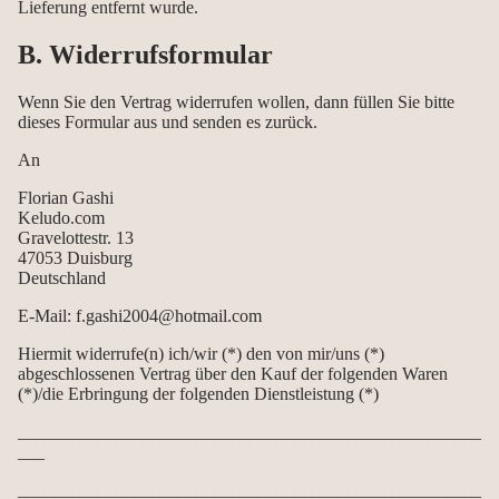
Lieferung entfernt wurde.
B. Widerrufsformular
Wenn Sie den Vertrag widerrufen wollen, dann füllen Sie bitte
dieses Formular aus und senden es zurück.
An
Florian Gashi
Keludo.com
Gravelottestr. 13
47053 Duisburg
Deutschland
E-Mail: f.gashi2004@hotmail.com
Hiermit widerrufe(n) ich/wir (*) den von mir/uns (*)
abgeschlossenen Vertrag über den Kauf der folgenden Waren
(*)/die Erbringung der folgenden Dienstleistung (*)
____________________________________________________
___
____________________________________________________