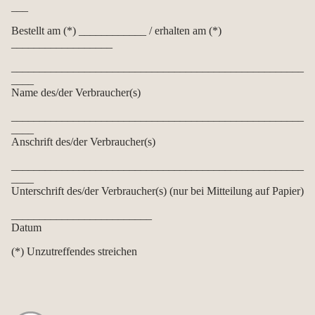
___
Bestellt am (*) ____________ / erhalten am (*)
__________________
____________________________________________________
____
Name des/der Verbraucher(s)
____________________________________________________
____
Anschrift des/der Verbraucher(s)
____________________________________________________
____
Unterschrift des/der Verbraucher(s) (nur bei Mitteilung auf Papier)
_________________________
Datum
(*) Unzutreffendes streichen