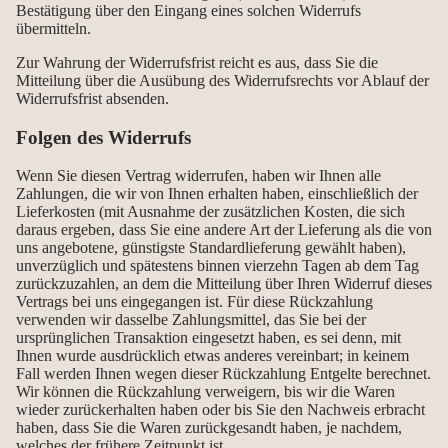
Bestätigung über den Eingang eines solchen Widerrufs
übermitteln.
Zur Wahrung der Widerrufsfrist reicht es aus, dass Sie die
Mitteilung über die Ausübung des Widerrufsrechts vor Ablauf der
Widerrufsfrist absenden.
Folgen des Widerrufs
Wenn Sie diesen Vertrag widerrufen, haben wir Ihnen alle
Zahlungen, die wir von Ihnen erhalten haben, einschließlich der
Lieferkosten (mit Ausnahme der zusätzlichen Kosten, die sich
daraus ergeben, dass Sie eine andere Art der Lieferung als die von
uns angebotene, günstigste Standardlieferung gewählt haben),
unverzüglich und spätestens binnen vierzehn Tagen ab dem Tag
zurückzuzahlen, an dem die Mitteilung über Ihren Widerruf dieses
Vertrags bei uns eingegangen ist. Für diese Rückzahlung
verwenden wir dasselbe Zahlungsmittel, das Sie bei der
ursprünglichen Transaktion eingesetzt haben, es sei denn, mit
Ihnen wurde ausdrücklich etwas anderes vereinbart; in keinem
Fall werden Ihnen wegen dieser Rückzahlung Entgelte berechnet.
Wir können die Rückzahlung verweigern, bis wir die Waren
wieder zurückerhalten haben oder bis Sie den Nachweis erbracht
haben, dass Sie die Waren zurückgesandt haben, je nachdem,
welches der frühere Zeitpunkt ist.