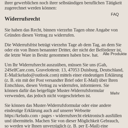
ihrer gewerblichen noch ihrer selbständigen beruflichen Tätigkeit
zugerechnet werden können:
FAQ
Widerrufsrecht
Sie haben das Recht, binnen vierzehn Tagen ohne Angabe von
Gründen diesen Vertrag zu widerrufen.
Die Widerrufsfrist beträgt vierzehn Tage ab dem Tag, an dem Sie
oder ein von Ihnen benannter Dritter, der nicht der Beförderer ist,
Alle Produkte
die letzte Ware in Besitz genommen haben bzw. hat.
Um Ihr Widerrufsrecht auszuüben, müssen Sie uns (Gah,
24SelfCare.com, Gravelottestr. 13, 47053 Duisburg, Deutschland,
E-Mail:keludo@outlook.com) mittels einer eindeutigen Erklärung
(z. B. ein mit der Post versandter Brief oder E-Mail) über Ihren
Entschluss, diesen Vertrag zu widerrufen, informieren. Sie
können dafür das beigefügte Muster-Widerrufsformular
Mehr
verwenden, das jedoch nicht vorgeschrieben ist.
Sie können das Muster-Widerrufsformular oder eine andere
eindeutige Erklärung auch auf unserer Webseite
https://keludo.com
› pages › widerrufsrecht elektronisch ausfüllen
und übermitteln. Machen Sie von dieser Möglichkeit Gebrauch,
so werden wir Ihnen unverzüglich (z. B. per E-Mail) eine